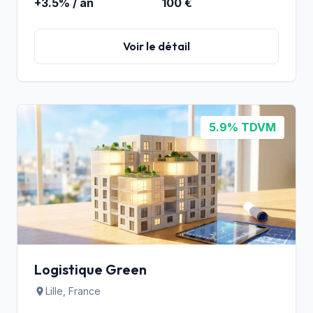
+3.5% / an
100 €
Voir le détail
5.9% TDVM
Logistique Green
Lille, France