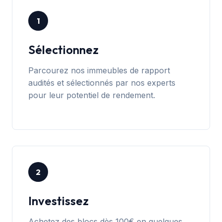
1
Sélectionnez
Parcourez nos immeubles de rapport
audités et sélectionnés par nos experts
pour leur potentiel de rendement.
2
Investissez
Achetez des blocs dès 100€ en quelques