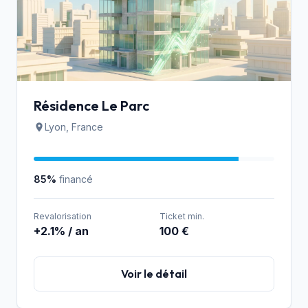
Résidence Le Parc
Lyon, France
85%
financé
Revalorisation
Ticket min.
+2.1% / an
100 €
Voir le détail