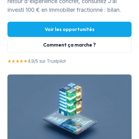
retour d'expérience concret, consultez
J’ai
investi 100 € en immobilier fractionné : bilan
.
Voir les opportunités
Comment ça marche ?
★★★★★
4.9/5 sur Trustpilot