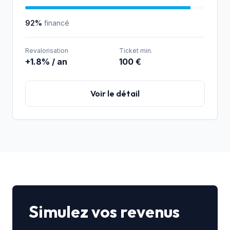
92%
financé
Revalorisation
Ticket min.
+1.8% / an
100 €
Voir le détail
Simulez vos revenus