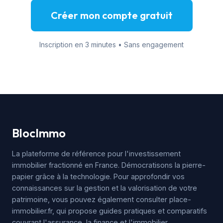
Créer mon compte gratuit
Inscription en 3 minutes • Sans engagement
BlocImmo
La plateforme de référence pour l'investissement
immobilier fractionné en France. Démocratisons la pierre-
papier grâce à la technologie. Pour approfondir vos
connaissances sur la gestion et la valorisation de votre
patrimoine, vous pouvez également consulter
place-
immobilier.fr
, qui propose guides pratiques et comparatifs
couvrant l'assurance, la finance et l'immobilier.