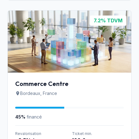
7.2% TDVM
Commerce Centre
Bordeaux, France
45%
financé
Revalorisation
Ticket min.